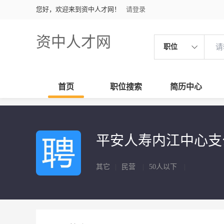
您好，欢迎来到资中人才网！
请登录
资中人才网
职位
首页
职位搜索
简历中心
平安人寿内江中心
其它
|
民营
|
50人以下
|