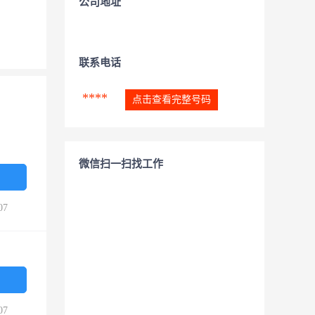
公司地址
联系电话
****
点击查看完整号码
微信扫一扫找工作
07
07