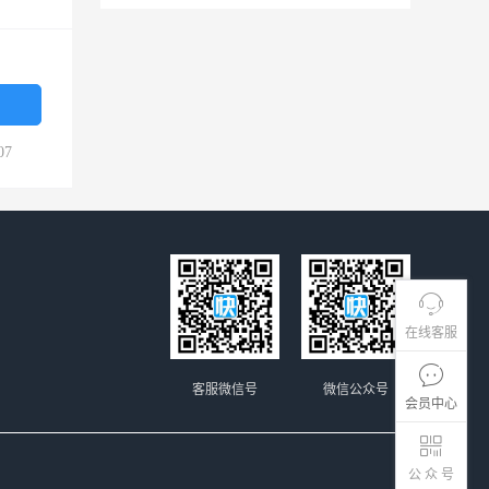
07
在线客服
客服微信号
微信公众号
会员中心
公 众 号