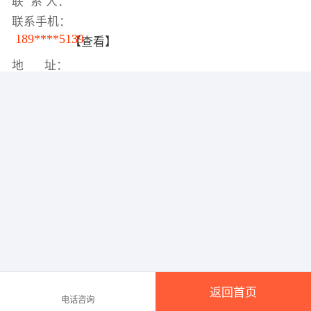
联 系 人：
联系手机：
189****5139
【查看】
地 址：
返回首页
电话咨询