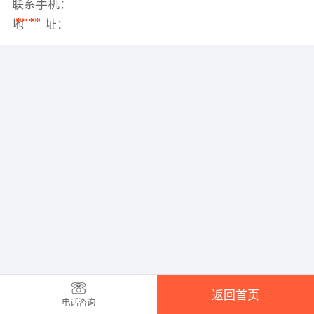
联系手机：
****
地 址：
返回首页
电话咨询