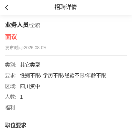
招聘详情
业务人员
/全职
面议
发布时间:2026-08-09
类别:
其它类型
要求:
性别不限/ 学历不限/经验不限/年龄不限
区域:
四川资中
人数:
1
福利:
职位要求