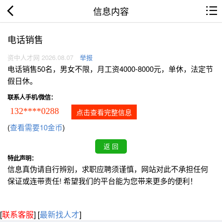
信息内容
电话销售
资中人才网 2026.08.07
举报
电话销售50名，男女不限，月工资4000-8000元，单休，法定节
假日休。
联系人手机/微信：
132****0288
点击查看完整信息
(
查看需要10金币
)
特此声明：
信息真伪请自行辨别，求职应聘须谨慎，网站对此不承担任何
保证或连带责任! 希望我们的平台能为您带来更多的便利！
[
联系客服
]
[
最新找人才
]