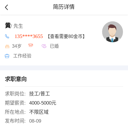
简历详情
黄
/ 先生
135****3655
【查看需要80金币】
34岁
已婚
工作经验
求职意向
求职岗位:
技工/普工
期望薪资:
4000-5000元
所在地点:
不限区域
发布时间:
08-09