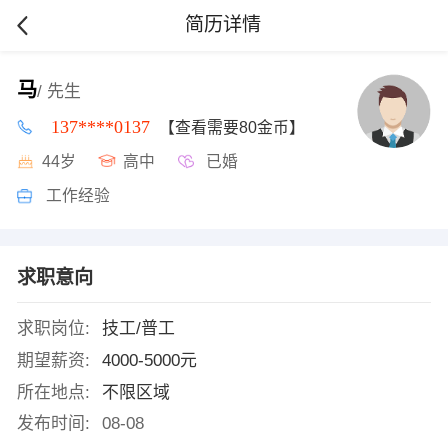
简历详情
马
/ 先生
137****0137
【查看需要80金币】
44岁
高中
已婚
工作经验
求职意向
求职岗位:
技工/普工
期望薪资:
4000-5000元
所在地点:
不限区域
发布时间:
08-08