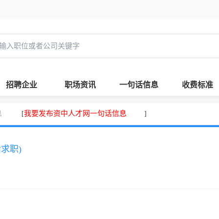
招聘企业
职场资讯
一句话信息
收费标准
息
我要发布资中人才网一句话信息
[
]
话求职)