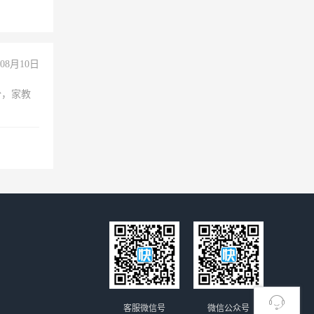
经验
08月10日
份，家教
客服微信号
微信公众号